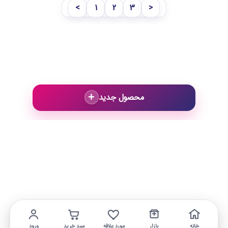
<
1
2
3
>
+
محصول جدید
خانه
بازار
مورد علاقه
سبد خرید
ورود