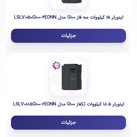
اینورتر 15 کیلووات سه فاز G100 مدل LSLV0150G100-4EONN
جزئیات
اینورتر 18.5 کیلووات تکفاز G100 مدل LSLV0185G100-2EONN
جزئیات