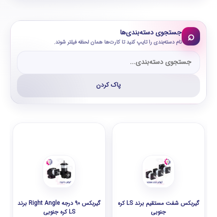
جستجوی دسته‌بندی‌ها
⌕
نام دسته‌بندی را تایپ کنید تا کارت‌ها همان لحظه فیلتر شوند.
پاک کردن
گیربکس شفت مستقیم برند LS کره
گیربکس 90 درجه Right Angle برند
جنوبی
LS کره جنوبی