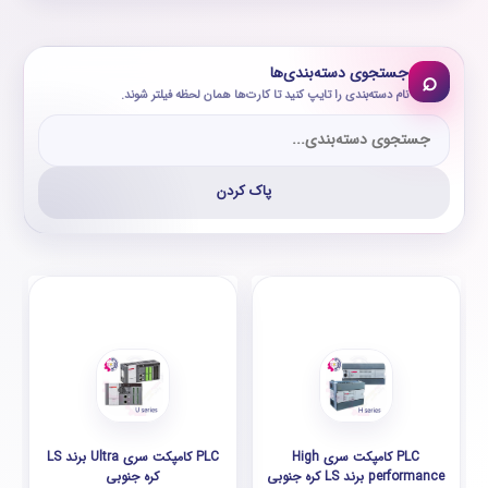
جستجوی دسته‌بندی‌ها
⌕
نام دسته‌بندی را تایپ کنید تا کارت‌ها همان لحظه فیلتر شوند.
پاک کردن
PLC کامپکت سری High
PLC کامپکت سری Ultra برند LS
performance برند LS کره جنوبی
کره جنوبی