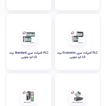
PLC کامپکت سری Economic برند
PLC کامپکت سری Standard برند
LS کره جنوبی
LS کره جنوبی