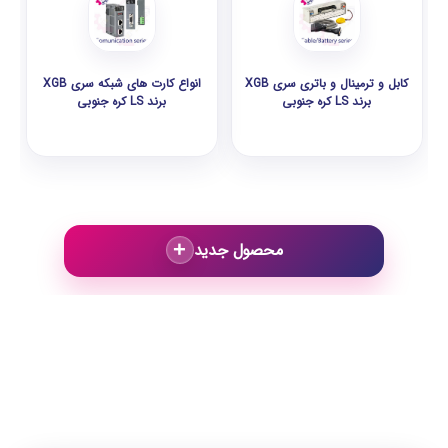
کابل و ترمینال و باتری سری XGB
انواع کارت های شبکه سری XGB
برند LS کره جنوبی
برند LS کره جنوبی
+
محصول جدید