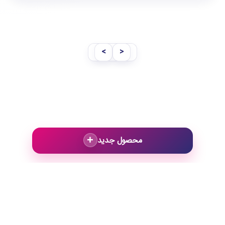
<
>
+
محصول جدید