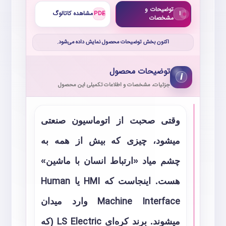
توضیحات و
I
PDF
مشاهده کاتالوگ
مشخصات
اکنون بخش توضیحات محصول نمایش داده می‌شود.
توضیحات محصول
i
جزئیات، مشخصات و اطلاعات تکمیلی این محصول
وقتی صحبت از اتوماسیون صنعتی
میشود، چیزی که بیش از همه به
چشم میاد «ارتباط انسان با ماشین»
هست. اینجاست که
HMI
یا
Human
Machine Interface
وارد میدان
میشوند. برند کره‌ای
LS Electric
(که