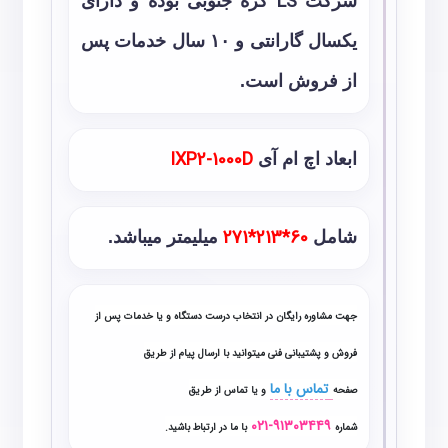
شرکت
LS
کره جنوبی بوده و دارای
یکسال گارانتی و ۱۰ سال خدمات پس
از فروش است.
ابعاد اچ ام آی
IXP2-1000D
شامل
60*213*271
میلیمتر میباشد.
جهت مشاوره رایگان در انتخاب درست دستگاه و یا خدمات پس از
فروش و پشتیبانی فنی میتوانید با ارسال پیام از طریق
تماس با ما
صفحه
و یا تماس از طریق
۹۱۳۰۳۴۴۹-۰۲۱
شماره
با ما در ارتباط باشید.