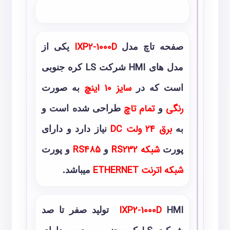
صفحه تاچ مدل
IXP2-1000D
یکی از
مدل های
HMI
شرکت
LS
کره جنوبی
است که در
سایز 10 اینچ
به صورت
رنگی
و
تمام تاچ
طراحی شده است و
به
برق 24 ولت
DC
نیاز دارد و دارای
پورت
شبکه
RS232
و
RS485
و پورت
شبکه اترنت
ETHERNET
میباشد.
HMI
IXP2-1000D
تولید صفر تا صد