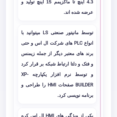
4.3 اینچ تا ماکزیمم 15 اینچ تولید و
عرضه شده اند.
توسط مانیتور صنعتی
LS
میتوانید با
انواع
PLC
های شرکت ال اس و حتی
برند های معتبر دیگر از جمله زیمنس
و فتک و دلتا ارتباط شبکه بر قرار کرد
و توسط نرم افزار یکپارچه
XP-
BUILDER
صفحات
HMI
را طراحی و
برنامه نویسی کرد.
یکی از ویژگی های
HMI
ال اس کره