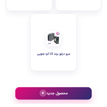
سرو درایو برند LS کره جنوبی
+
محصول جدید